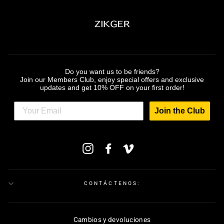
Do you want us to be friends?
Join our Members Club, enjoy special offers and exclusive
updates and get 10% OFF on your first order!
Join the Club
SUSCRÍBETE
Instagram
Facebook
Vimeo
A
NUESTRA
LISTA
DE
CORREO
CONTÁCTENOS:
Cambios y devoluciones