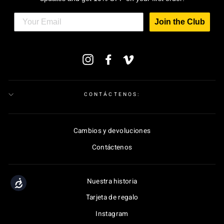
Join the Club
SUSCRÍBETE
Instagram
Facebook
Vimeo
A
NUESTRA
LISTA
DE
CORREO
CONTÁCTENOS:
Cambios y devoluciones
Contáctenos
Nuestra historia
Accessibility
Tarjeta de regalo
Instagram