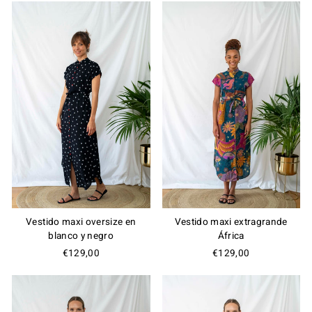
Vestido maxi oversize en
Vestido maxi extragrande
blanco y negro
África
€129,00
€129,00