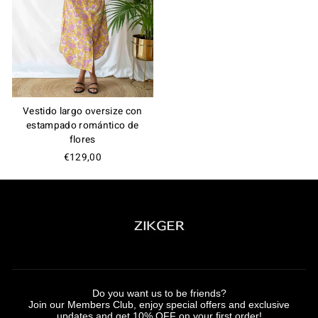
Vestido largo oversize con
estampado romántico de
flores
€129,00
Do you want us to be friends?
Join our Members Club, enjoy special offers and exclusive
updates and get 10% OFF on your first order!