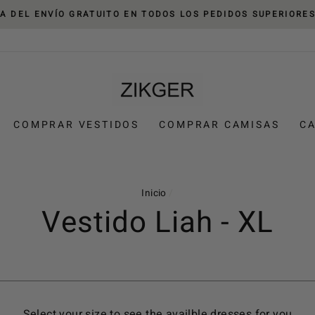
TA DEL ENVÍO GRATUITO EN TODOS LOS PEDIDOS SUPERIORES 
COMPRAR VESTIDOS
COMPRAR CAMISAS
CA
Inicio
/
Vestido Liah - XL
Select your size to see the availble dresses for you