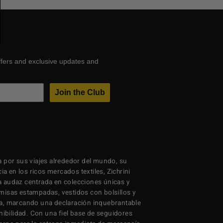
ffers and exclusive updates and
Join the Club
 por sus viajes alrededor del mundo, su
ia en los ricos mercados textiles, Zichrini
 audaz centrada en colecciones únicas y
isas estampadas, vestidos con bolsillos y
a, marcando una declaración inquebrantable
nibilidad. Con una fiel base de seguidores