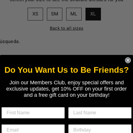
XS
SM
ML
XL
Back to all sizes
búsqueda.
Do You Want Us to Be Friends?
Join our Members Club, enjoy special offers and
exclusive updates, get 10% OFF on your first order
and a free gift card on your birthday!