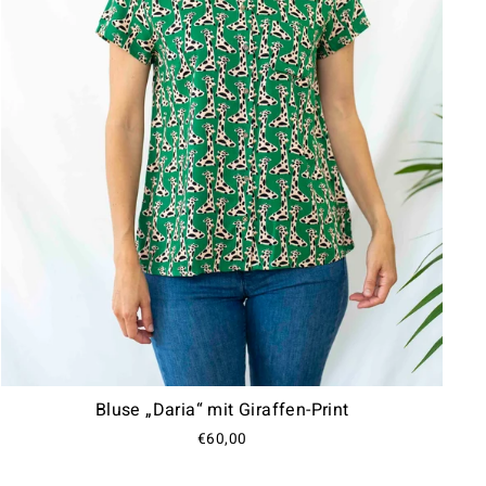
Bluse „Daria“ mit Giraffen-Print
€60,00