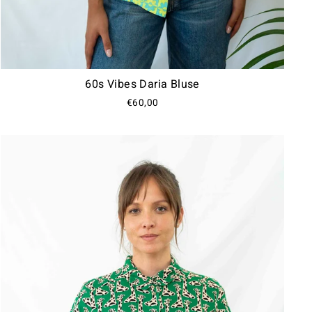
60s Vibes Daria Bluse
€60,00