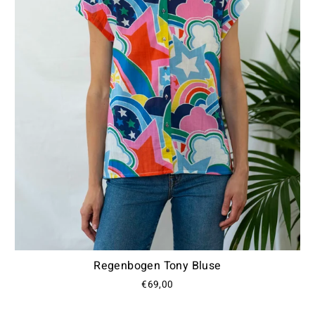
Join the Club
Regenbogen Tony Bluse
€69,00