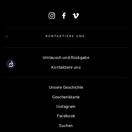
MELDEN
Instagram
Facebook
Vimeo
SIE
SICH
FÜR
UNSERE
MAILINGLISTE
KONTAKTIERE UNS:
AN
Umtausch und Rückgabe
Accessibility
Kontaktiere uns
Unsere Geschichte
Geschenkkarte
Instagram
Facebook
Suchen