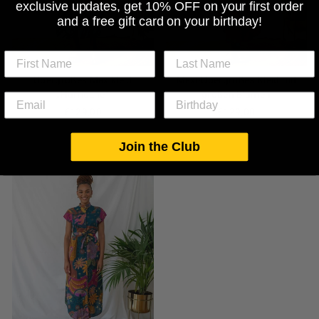
exclusive updates, get 10% OFF on your first order
and a free gift card on your birthday!
Übergroßes Maxikleid
Maxi-Übergroßes Kleid mit
„Hurricane“
großen Blumen
€129,00
€129,00
Join the Club