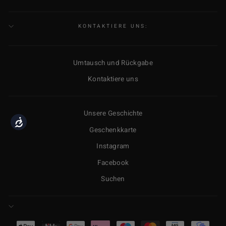
SICH
FÜR
UNSERE
MAILINGLISTE
KONTAKTIERE UNS:
AN
Umtausch und Rückgabe
Kontaktiere uns
Unsere Geschichte
Accessibility
Geschenkkarte
Instagram
Facebook
Suchen