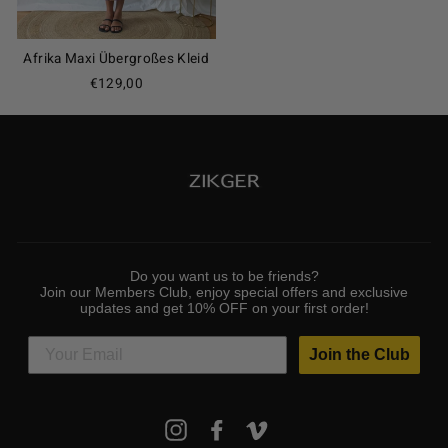
Afrika Maxi Übergroßes Kleid
€129,00
Do you want us to be friends?
Join our Members Club, enjoy special offers and exclusive
updates and get 10% OFF on your first order!
Join the Club
MELDEN
Instagram
Facebook
Vimeo
SIE