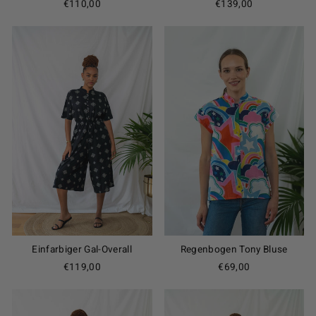
€110,00
€139,00
Einfarbiger Gal-Overall
Regenbogen Tony Bluse
€119,00
€69,00