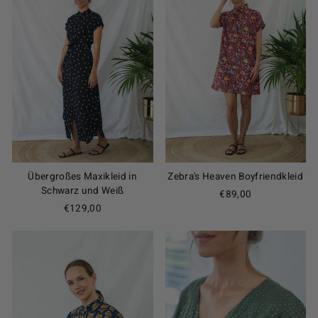
Übergroßes Maxikleid in
Zebra's Heaven Boyfriendkleid
Schwarz und Weiß
€89,00
€129,00