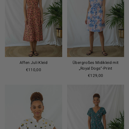
Affen Juli Kleid
Übergroßes Midikleid mit
„Royal Dogs“-Print
€110,00
€129,00