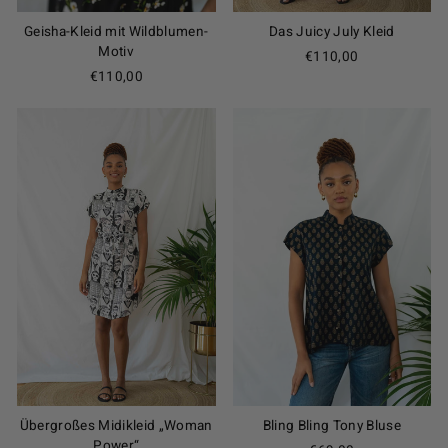
Geisha-Kleid mit Wildblumen-
Das Juicy July Kleid
Motiv
€110,00
€110,00
Übergroßes Midikleid „Woman
Bling Bling Tony Bluse
Power“