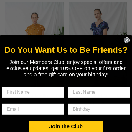
Do You Want Us to Be Friends?
Join our Members Club, enjoy special offers and
exclusive updates, get 10% OFF on your first order
and a free gift card on your birthday!
Das übergroße Maxikleid „The
Blaues Dschungel-Geisha-Kleid
Cranes“
€110,00
€129,00
Join the Club