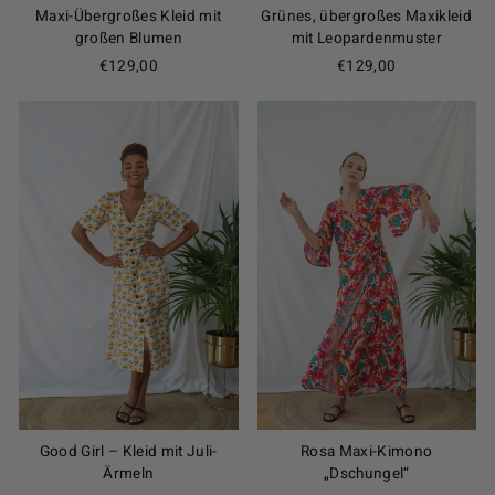
Maxi-Übergroßes Kleid mit
Grünes, übergroßes Maxikleid
großen Blumen
mit Leopardenmuster
€129,00
€129,00
Good Girl – Kleid mit Juli-
Rosa Maxi-Kimono
Ärmeln
„Dschungel“