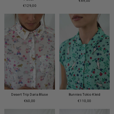
€69,00
€129,00
Desert Trip Daria Bluse
Bunnies Tokio Kleid
€60,00
€110,00