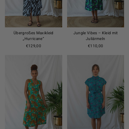
Übergroßes Maxikleid
Jungle Vibes – Kleid mit
„Hurricane“
Juliärmeln
€129,00
€110,00