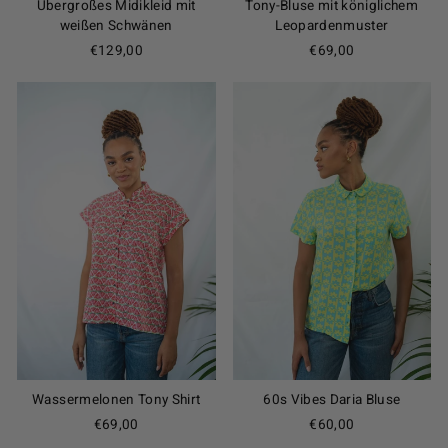
Übergroßes Midikleid mit
Tony-Bluse mit königlichem
weißen Schwänen
Leopardenmuster
€129,00
€69,00
Wassermelonen Tony Shirt
60s Vibes Daria Bluse
€69,00
€60,00