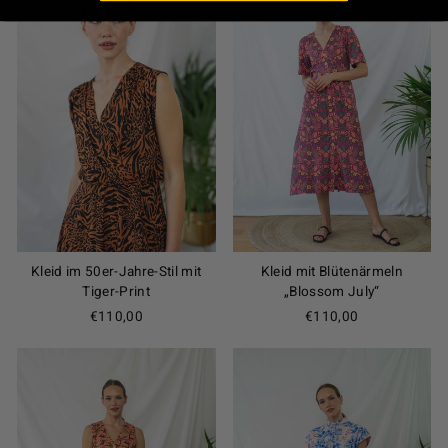
Kleid im 50er-Jahre-Stil mit
Kleid mit Blütenärmeln
Tiger-Print
„Blossom July“
€110,00
€110,00