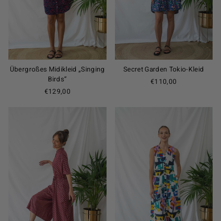
Übergroßes Midikleid „Singing
Secret Garden Tokio-Kleid
Birds“
€110,00
€129,00