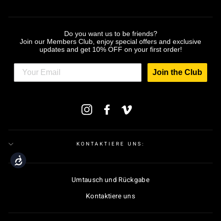
Do you want us to be friends?
Join our Members Club, enjoy special offers and exclusive
updates and get 10% OFF on your first order!
Join the Club
MELDEN
Instagram
Facebook
Vimeo
SIE
SICH
FÜR
UNSERE
MAILINGLISTE
KONTAKTIERE UNS:
AN
Accessibility
Umtausch und Rückgabe
Kontaktiere uns