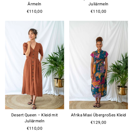
Ärmeln
Juliärmeln
€110,00
€110,00
Join the Club
Desert Queen – Kleid mit
Afrika Maxi Übergroßes Kleid
Juliärmeln
€129,00
€110,00