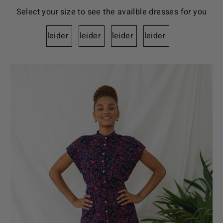
Select your size to see the availble dresses for you
Kleider
Kleider
Kleider
Kleider