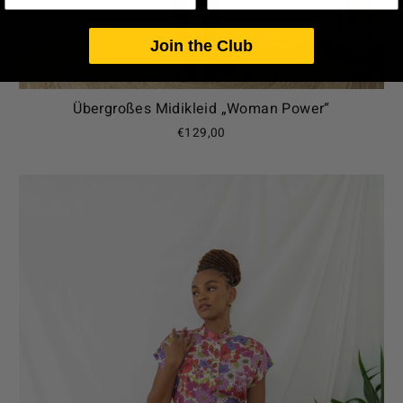
Join the Club
Übergroßes Midikleid „Woman Power“
€129,00