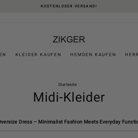
KOSTENLOSER VERSAND!
EN
KLEIDER KAUFEN
HEMDEN KAUFEN
HER
Startseite
/
Midi-Kleider
Oversize Dress – Minimalist Fashion Meets Everyday Functio