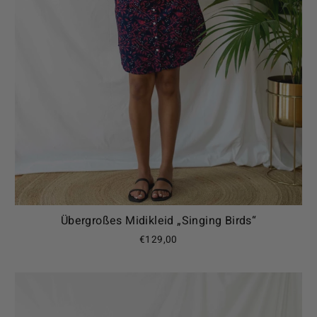
Übergroßes Midikleid „Singing Birds“
€129,00