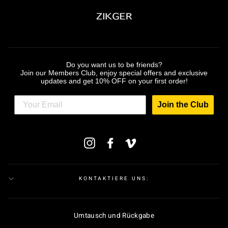
Do you want us to be friends?
Join our Members Club, enjoy special offers and exclusive
updates and get 10% OFF on your first order!
Join the Club
MELDEN
Instagram
Facebook
Vimeo
SIE
SICH
FÜR
UNSERE
MAILINGLISTE
KONTAKTIERE UNS:
AN
Umtausch und Rückgabe