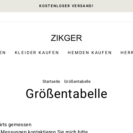
KOSTENLOSER VERSAND!
EN
KLEIDER KAUFEN
HEMDEN KAUFEN
HER
Startseite
/
Größentabelle
Größentabelle
ärts gemessen
en Messungen
kontaktieren Sie mich
bitte