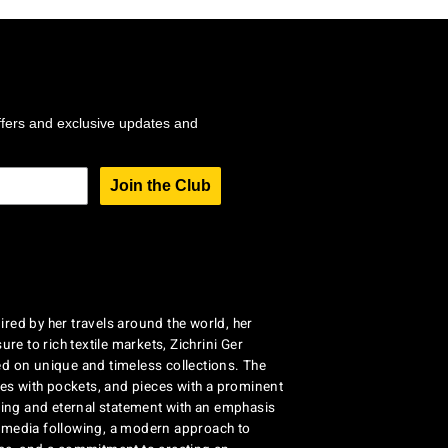
ffers and exclusive updates and
Join the Club
red by her travels around the world, her
re to rich textile markets, Zichrini Ger
d on unique and timeless collections. The
ses with pockets, and pieces with a prominent
ng and eternal statement with an emphasis
al media following, a modern approach to